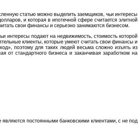
сленную статью можно выделить заемщиков, чьи интересы
олларов, и которая в ипотечной сфере считается элитной
читать свои финансы и серьезно занимаются бизнесом.
ьи интересы подают на недвижимость, стоимость которой
ятельные клиенты, которые умеют считать свои финансы и
ход», поэтому для таких людей весьма сложно изъять из
ная от стандартного бизнеса и заканчивая заработком на
же являются постоянными банковскими клиентами, с не под