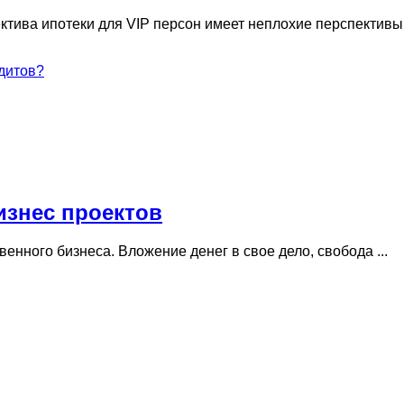
ктива ипотеки для VIP персон имеет неплохие перспективы
дитов?
изнес проектов
нного бизнеса. Вложение денег в свое дело, свобода ...