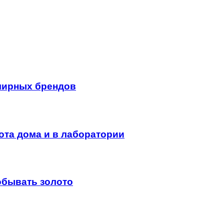
лирных брендов
ота дома и в лаборатории
обывать золото