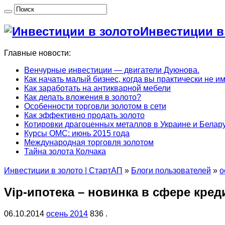
Инвестиции в
Главные новости:
Венчурные инвестиции — двигатели Дуюнова.
Как начать малый бизнес, когда вы практически не и
Как заработать на антикварной мебели
Как делать вложения в золото?
Особенности торговли золотом в сети
Как эффективно продать золото
Котировки драгоценных металлов в Украине и Белару
Курсы ОМС: июнь 2015 года
Международная торговля золотом
Тайна золота Колчака
Инвестиции в золото | СтартАП
»
Блоги пользователей
»
о
Vip-ипотека – новинка в сфере кре
06.10.2014
осень 2014
836 .