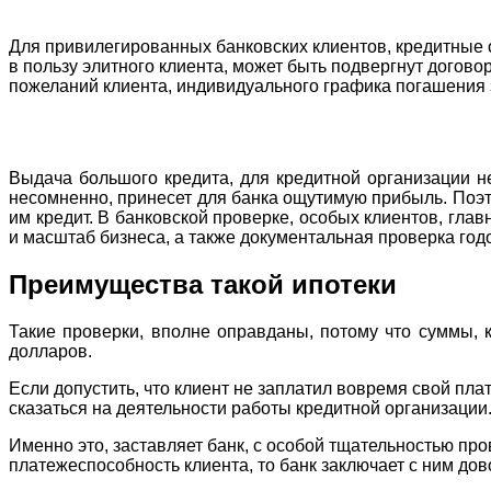
Для привилегированных банковских клиентов, кредитные 
в пользу элитного клиента, может быть подвергнут догово
пожеланий клиента, индивидуального графика погашения 
Выдача большого кредита, для кредитной организации не
несомненно, принесет для банка ощутимую прибыль. Поэто
им кредит. В банковской проверке, особых клиентов, гла
и масштаб бизнеса, а также документальная проверка год
Преимущества такой ипотеки
Такие проверки, вполне оправданы, потому что суммы,
долларов.
Если допустить, что клиент не заплатил вовремя свой пла
сказаться на деятельности работы кредитной организации
Именно это, заставляет банк, с особой тщательностью про
платежеспособность клиента, то банк заключает с ним дов