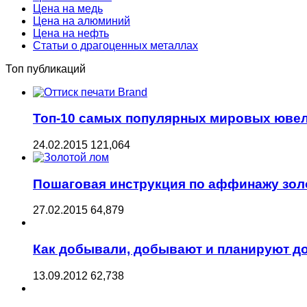
Цена на медь
Цена на алюминий
Цена на нефть
Статьи о драгоценных металлах
Топ публикаций
Топ-10 самых популярных мировых юве
24.02.2015
121,064
Пошаговая инструкция по аффинажу зол
27.02.2015
64,879
Как добывали, добывают и планируют д
13.09.2012
62,738