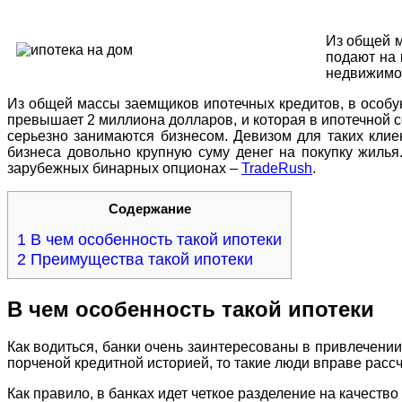
Из общей м
подают на 
недвижимос
Из общей массы заемщиков ипотечных кредитов, в особу
превышает 2 миллиона долларов, и которая в ипотечной 
серьезно занимаются бизнесом. Девизом для таких клие
бизнеса довольно крупную суму денег на покупку жилья.
зарубежных бинарных опционах –
TradeRush
.
Содержание
1
В чем особенность такой ипотеки
2
Преимущества такой ипотеки
В чем особенность такой ипотеки
Как водиться, банки очень заинтересованы в привлечении
порченой кредитной историей, то такие люди вправе расс
Как правило, в банках идет четкое разделение на качеств