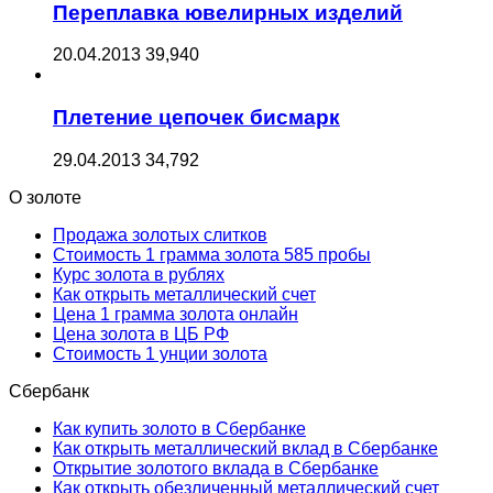
Переплавка ювелирных изделий
20.04.2013
39,940
Плетение цепочек бисмарк
29.04.2013
34,792
О золоте
Продажа золотых слитков
Стоимость 1 грамма золота 585 пробы
Курс золота в рублях
Как открыть металлический счет
Цена 1 грамма золота онлайн
Цена золота в ЦБ РФ
Стоимость 1 унции золота
Сбербанк
Как купить золото в Сбербанке
Как открыть металлический вклад в Сбербанке
Открытие золотого вклада в Сбербанке
Как открыть обезличенный металлический счет