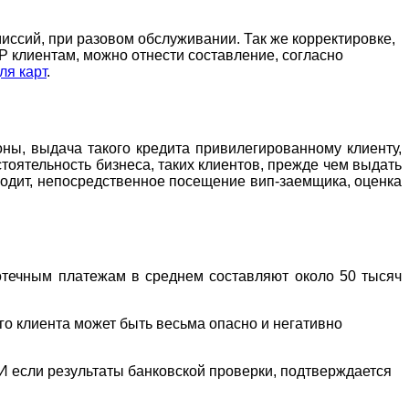
иссий, при разовом обслуживании. Так же корректировке,
P клиентам, можно отнести составление, согласно
ля карт
.
оны, выдача такого кредита привилегированному клиенту,
тоятельность бизнеса, таких клиентов, прежде чем выдать
входит, непосредственное посещение вип-заемщика, оценка
отечным платежам в среднем составляют около 50 тысяч
го клиента может быть весьма опасно и негативно
. И если результаты банковской проверки, подтверждается