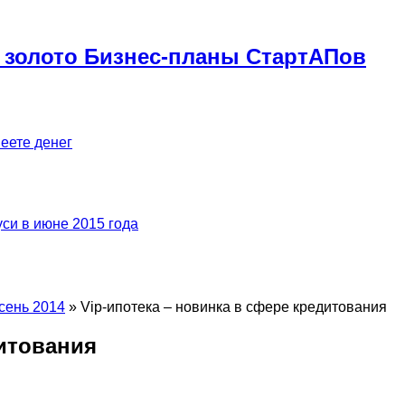
 золото Бизнес-планы СтартАПов
меете денег
си в июне 2015 года
сень 2014
»
Vip-ипотека – новинка в сфере кредитования
дитования