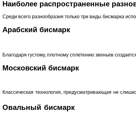
Наиболее распространенные разно
Среди всего разнообразия только три виды бисмарка испо
Арабский бисмарк
Благодаря густому, плотному сплетению звеньев создаетс
Московский бисмарк
Классическая технология, предусматривающая не слишком
Овальный бисмарк