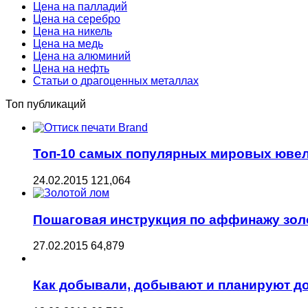
Цена на палладий
Цена на серебро
Цена на никель
Цена на медь
Цена на алюминий
Цена на нефть
Статьи о драгоценных металлах
Топ публикаций
Топ-10 самых популярных мировых юве
24.02.2015
121,064
Пошаговая инструкция по аффинажу зол
27.02.2015
64,879
Как добывали, добывают и планируют д