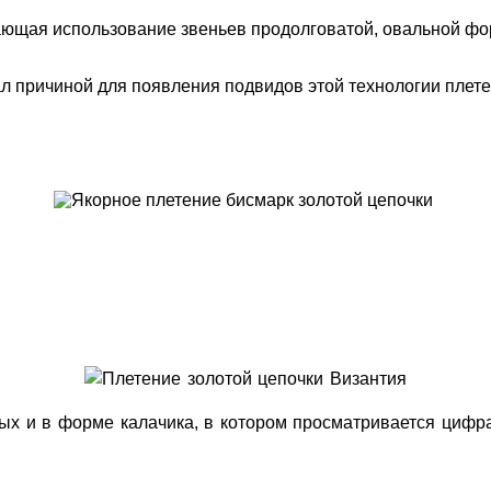
ющая использование звеньев продолговатой, овальной фор
ал причиной для появления подвидов этой технологии плет
ых и в форме калачика, в котором просматривается цифра