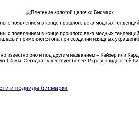
ны с появлением в конце прошлого века модных тенденций 
ны с появлением в конце прошлого века модных тенденций 
сталась и применяется она при создании изящных украшени
но известно оно и под другим названием – Кайзер или Кард
до 1.4 мм. Сегодня существует более 15 разновидностей би
ти и подвиды бисмарка