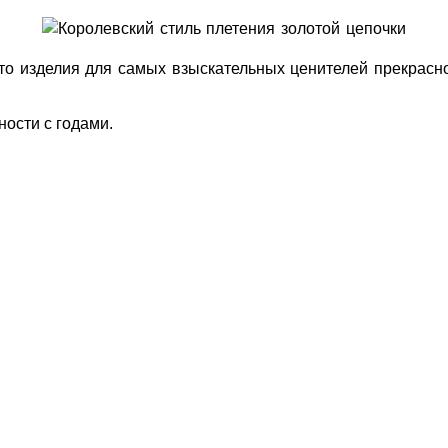
о изделия для самых взыскательных ценителей прекрасно
ности с годами.