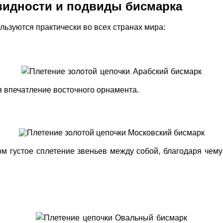
видности и подвиды бисмарка
льзуются практически во всех странах мира:
я впечатление восточного орнамента.
 густое сплетение звеньев между собой, благодаря чему 