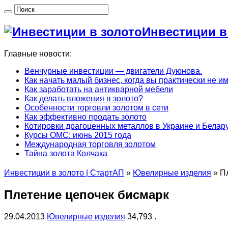
Инвестиции в
Главные новости:
Венчурные инвестиции — двигатели Дуюнова.
Как начать малый бизнес, когда вы практически не и
Как заработать на антикварной мебели
Как делать вложения в золото?
Особенности торговли золотом в сети
Как эффективно продать золото
Котировки драгоценных металлов в Украине и Белару
Курсы ОМС: июнь 2015 года
Международная торговля золотом
Тайна золота Колчака
Инвестиции в золото | СтартАП
»
Ювелирные изделия
»
П
Плетение цепочек бисмарк
29.04.2013
Ювелирные изделия
34,793 .