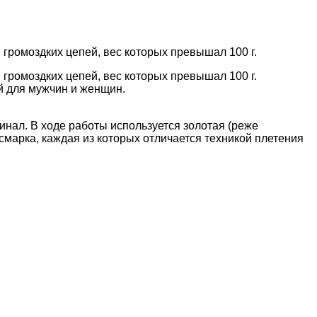
громоздких цепей, вес которых превышал 100 г.
громоздких цепей, вес которых превышал 100 г.
й для мужчин и женщин.
инал. В ходе работы используется золотая (реже
смарка, каждая из которых отличается техникой плетения