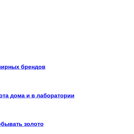
лирных брендов
ота дома и в лаборатории
обывать золото