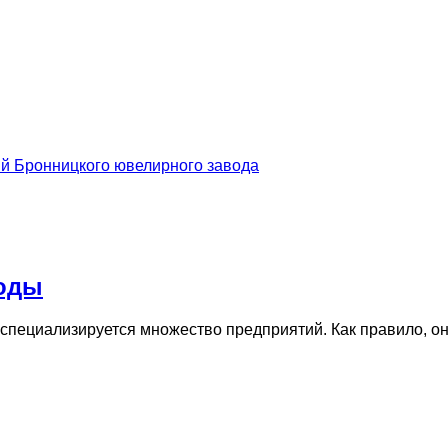
й Бронницкого ювелирного завода
воды
пециализируется множество предприятий. Как правило, они