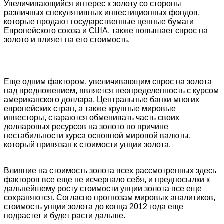
Увеличивающийся интерес к золоту со стороны
различных спекулятивных инвестиционных фондов,
которые продают государственные ценные бумаги
Европейского союза и США, также повышает спрос на
золото и влияет на его стоимость.
Еще одним фактором, увеличивающим спрос на золота
над предложением, является неопределенность с курсом
американского доллара. Центральные банки многих
европейских стран, а также крупные мировые
инвесторы, стараются обменивать часть своих
долларовых ресурсов на золото по причине
нестабильности курса основной мировой валюты,
который привязан к стоимости унции золота.
Влияние на стоимость золота всех рассмотренных здесь
факторов все еще не исчерпало себя, и предпосылки к
дальнейшему росту стоимости унции золота все еще
сохраняются. Согласно прогнозам мировых аналитиков,
стоимость унции золота до конца 2012 года еще
подрастет и будет расти дальше.