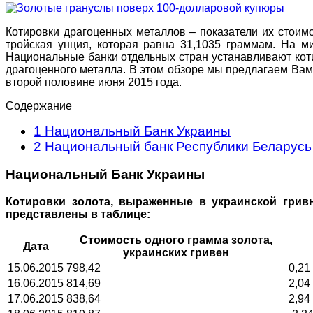
Котировки драгоценных металлов – показатели их стоим
тройская унция, которая равна 31,1035 граммам. На 
Национальные банки отдельных стран устанавливают коти
драгоценного металла. В этом обзоре мы предлагаем Вам
второй половине июня 2015 года.
Содержание
1
Национальный Банк Украины
2
Национальный банк Республики Беларусь
Национальный Банк Украины
Котировки золота, выраженные в украинской грив
представлены в таблице:
Стоимость одного грамма золота,
Дата
украинских гривен
15.06.2015
798,42
0,21
16.06.2015
814,69
2,04
17.06.2015
838,64
2,94