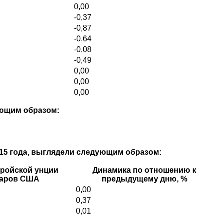
0,00
-0,37
-0,87
-0,64
-0,08
-0,49
0,00
0,00
0,00
ующим образом:
015 года, выглядели следующим образом:
тройской унции
Динамика по отношению к
ларов США
предыдущему дню, %
0,00
0,37
0,01