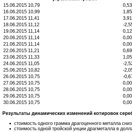
15.06.2015
10,79
0,53
16.06.2015
10,99
1,85
17.06.2015
11,41
3,91
18.06.2015
11,12
-2,5
19.06.2015
11,14
0,12
20.06.2015
11,14
0,00
21.06.2015
11,14
0,00
22.06.2015
11,21
0,69
23.06.2015
11,33
1,05
24.06.2015
11,05
-2,5
25.06.2015
10,82
-2,0
26.06.2015
10,75
-0,6
27.06.2015
10,75
0,00
28.06.2015
10,75
0,00
29.06.2015
10,75
0,00
30.06.2015
10,75
0,00
Результаты динамических изменений котировок сере
стоимость одного грамма драгоценного металла сниз
стоимость одной тройской унции драгметалла в долл