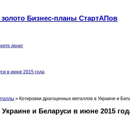
 золото Бизнес-планы СтартАПов
меете денег
си в июне 2015 года
еталлы
»
Котировки драгоценных металлов в Украине и Бел
Украине и Беларуси в июне 2015 год