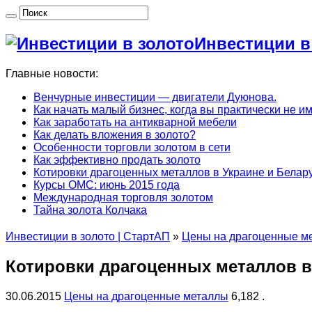
Инвестиции в
Главные новости:
Венчурные инвестиции — двигатели Дуюнова.
Как начать малый бизнес, когда вы практически не и
Как заработать на антикварной мебели
Как делать вложения в золото?
Особенности торговли золотом в сети
Как эффективно продать золото
Котировки драгоценных металлов в Украине и Белару
Курсы ОМС: июнь 2015 года
Международная торговля золотом
Тайна золота Колчака
Инвестиции в золото | СтартАП
»
Цены на драгоценные м
Котировки драгоценных металлов в 
30.06.2015
Цены на драгоценные металлы
6,182 .