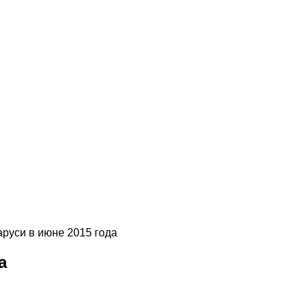
аруси в июне 2015 года
а