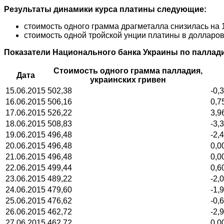
Результаты динамики курса платины следующие:
стоимость одного грамма драгметалла снизилась на 
стоимость одной тройской унции платины в долларов
Показатели Национального банка Украины по паллади
Стоимость одного грамма палладия,
Дата
украинских гривен
15.06.2015
502,38
-0,
16.06.2015
506,16
0,7
17.06.2015
526,22
3,9
18.06.2015
508,83
-3,
19.06.2015
496,48
-2,
20.06.2015
496,48
0,0
21.06.2015
496,48
0,0
22.06.2015
499,44
0,6
23.06.2015
489,22
-2,
24.06.2015
479,60
-1,
25.06.2015
476,62
-0,
26.06.2015
462,72
-2,
27.06.2015
462,72
0,0