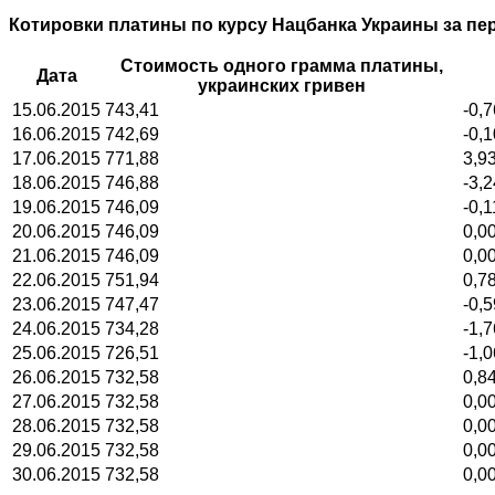
Котировки платины по курсу Нацбанка Украины за пе
Стоимость одного грамма платины,
Дата
украинских гривен
15.06.2015
743,41
-0,7
16.06.2015
742,69
-0,1
17.06.2015
771,88
3,9
18.06.2015
746,88
-3,2
19.06.2015
746,09
-0,1
20.06.2015
746,09
0,0
21.06.2015
746,09
0,0
22.06.2015
751,94
0,7
23.06.2015
747,47
-0,5
24.06.2015
734,28
-1,7
25.06.2015
726,51
-1,0
26.06.2015
732,58
0,8
27.06.2015
732,58
0,0
28.06.2015
732,58
0,0
29.06.2015
732,58
0,0
30.06.2015
732,58
0,0