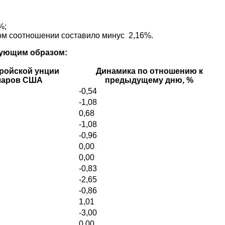
%;
ном соотношении составило минус 2,16%.
едующим образом:
ройской унции
Динамика по отношению к
ларов США
предыдущему дню, %
-0,54
-1,08
0,68
-1,08
-0,96
0,00
0,00
-0,83
-2,65
-0,86
1,01
-3,00
0,00