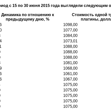
риод с 15 по 30 июня 2015 года выглядели следующим 
Динамика по отношению к
Стоимость одной т
предыдущему дню, %
платины, дол
6
1098,00
0
1077,00
3
1084,00
4
1073,01
1
1088,00
0
1088,00
0
1088,00
8
1081,00
9
1068,00
6
1061,00
6
1067,00
4
1075,00
0
1075,00
0
1075,00
0
1075,00
0
1075,00