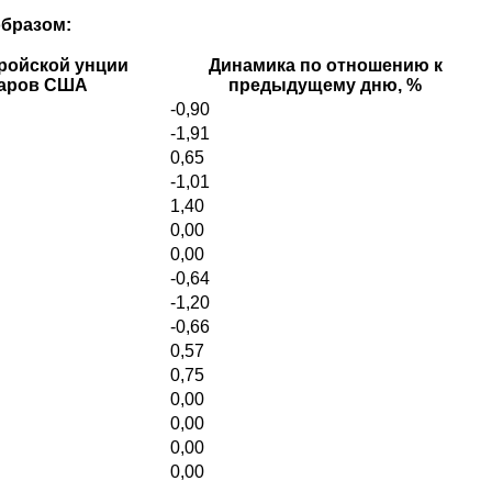
образом:
ройской унции
Динамика по отношению к
ларов США
предыдущему дню, %
-0,90
-1,91
0,65
-1,01
1,40
0,00
0,00
-0,64
-1,20
-0,66
0,57
0,75
0,00
0,00
0,00
0,00