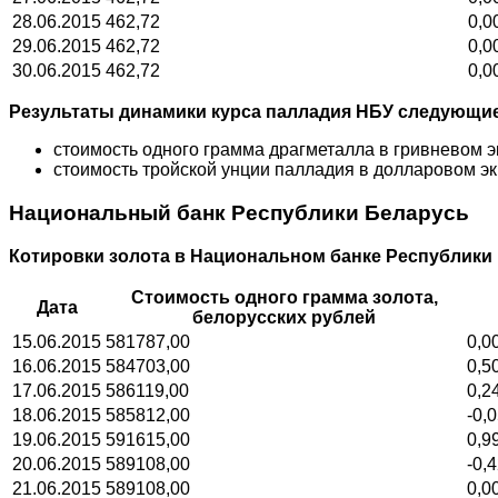
28.06.2015
462,72
0,0
29.06.2015
462,72
0,0
30.06.2015
462,72
0,0
Результаты динамики курса палладия НБУ следующие
стоимость одного грамма драгметалла в гривневом эк
стоимость тройской унции палладия в долларовом экв
Национальный банк Республики Беларусь
Котировки золота в Национальном банке Республики
Стоимость одного грамма золота,
Дата
белорусских рублей
15.06.2015
581787,00
0,0
16.06.2015
584703,00
0,5
17.06.2015
586119,00
0,2
18.06.2015
585812,00
-0,
19.06.2015
591615,00
0,9
20.06.2015
589108,00
-0,
21.06.2015
589108,00
0,0