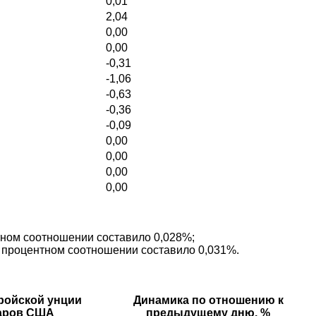
0,01
2,04
0,00
0,00
-0,31
-1,06
-0,63
-0,36
-0,09
0,00
0,00
0,00
0,00
нтном соотношении составило 0,028%;
в процентном соотношении составило 0,031%.
ройской унции
Динамика по отношению к
ларов США
предыдущему дню, %