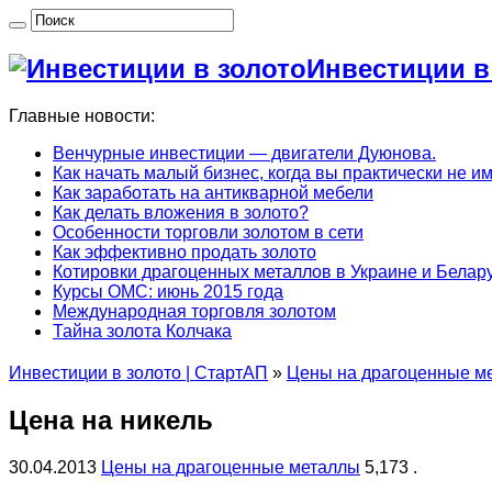
Инвестиции в
Главные новости:
Венчурные инвестиции — двигатели Дуюнова.
Как начать малый бизнес, когда вы практически не и
Как заработать на антикварной мебели
Как делать вложения в золото?
Особенности торговли золотом в сети
Как эффективно продать золото
Котировки драгоценных металлов в Украине и Белару
Курсы ОМС: июнь 2015 года
Международная торговля золотом
Тайна золота Колчака
Инвестиции в золото | СтартАП
»
Цены на драгоценные м
Цена на никель
30.04.2013
Цены на драгоценные металлы
5,173 .