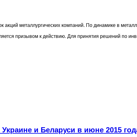
вок акций металлургических компаний. По динамике в метал
вляется призывом к действию. Для принятия решений по ин
Украине и Беларуси в июне 2015 год