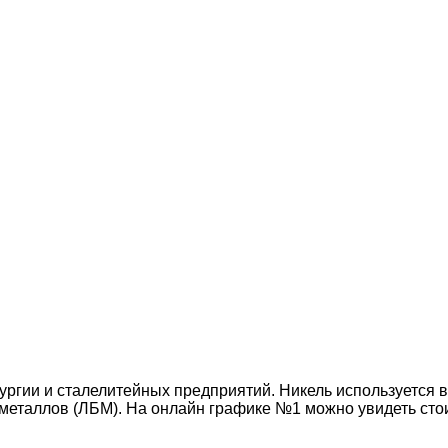
ургии и сталелитейных предприятий. Никель используется 
металлов (ЛБМ). На онлайн графике №1 можно увидеть стоим