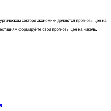
лургическом секторе экономики делаются прогнозы цен на
вестициям формируйте свои прогнозы цен на никель.
а