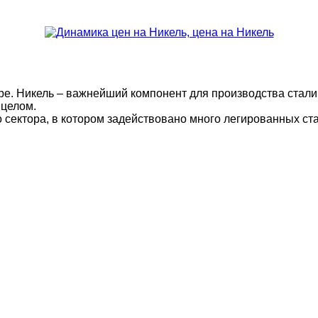
ре. Никель – важнейший компонент для производства стали.
 целом.
сектора, в котором задействовано много легированных ста