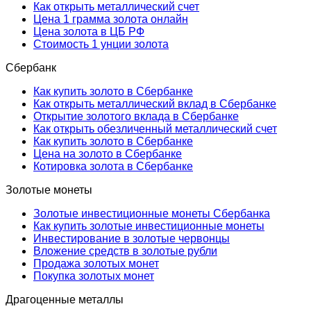
Как открыть металлический счет
Цена 1 грамма золота онлайн
Цена золота в ЦБ РФ
Стоимость 1 унции золота
Сбербанк
Как купить золото в Сбербанке
Как открыть металлический вклад в Сбербанке
Открытие золотого вклада в Сбербанке
Как открыть обезличенный металлический счет
Как купить золото в Сбербанке
Цена на золото в Сбербанке
Котировка золота в Сбербанке
Золотые монеты
Золотые инвестиционные монеты Сбербанка
Как купить золотые инвестиционные монеты
Инвестирование в золотые червонцы
Вложение средств в золотые рубли
Продажа золотых монет
Покупка золотых монет
Драгоценные металлы