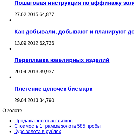
Пошаговая инструкция по аффинажу зол
27.02.2015
64,877
Как добывали, добывают и планируют д
13.09.2012
62,736
Переплавка ювелирных изделий
20.04.2013
39,937
Плетение цепочек бисмарк
29.04.2013
34,790
О золоте
Продажа золотых слитков
Стоимость 1 грамма золота 585 пробы
Курс золота в рублях