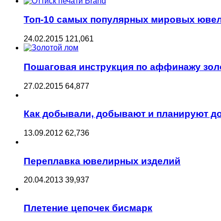
Топ-10 самых популярных мировых юве
24.02.2015
121,061
Пошаговая инструкция по аффинажу зол
27.02.2015
64,877
Как добывали, добывают и планируют д
13.09.2012
62,736
Переплавка ювелирных изделий
20.04.2013
39,937
Плетение цепочек бисмарк