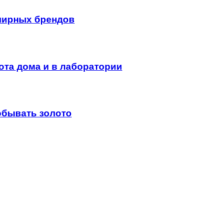
лирных брендов
ота дома и в лаборатории
обывать золото