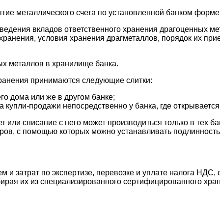
ытие металлического счета по установленной банком форме
 ведения вкладов ответственного хранения драгоценных ме
 хранения, условия хранения драгметаллов, порядок их пр
ых металлов в хранилище банка.
хранения принимаются следующие слитки:
го дома или же в другом банке;
 купли-продажи непосредственно у банка, где открывается 
 или списание с него может производиться только в тех б
ров, с помощью которых можно устанавливать подлинность 
и затрат по экспертизе, перевозке и уплате налога НДС, 
забирая их из специализированного сертифицированного хр