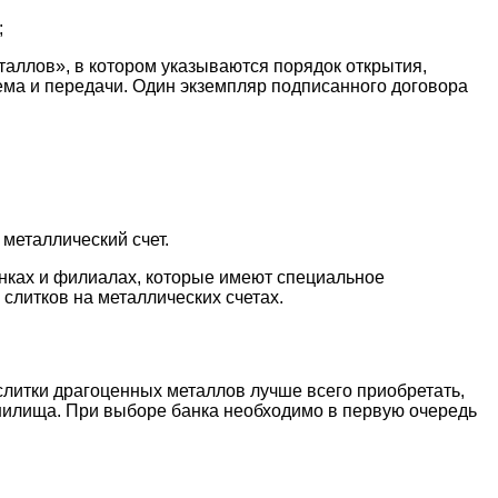
;
таллов», в котором указываются порядок открытия,
иема и передачи. Один экземпляр подписанного договора
металлический счет.
анках и филиалах, которые имеют специальное
слитков на металлических счетах.
слитки драгоценных металлов лучше всего приобретать,
анилища. При выборе банка необходимо в первую очередь