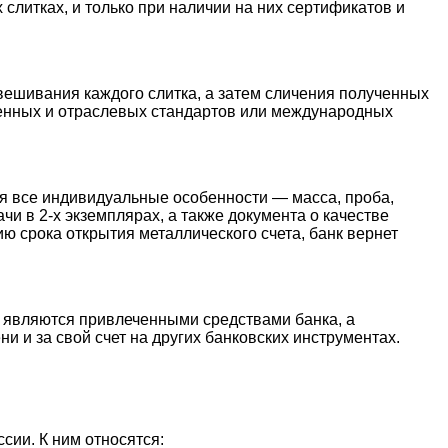
литках, и только при наличии на них сертификатов и
звешивания каждого слитка, а затем сличения полученных
енных и отраслевых стандартов или международных
ся все индивидуальные особенности — масса, проба,
и в 2-х экземплярах, а также документа о качестве
ию срока открытия металлического счета, банк вернет
е являются привлеченными средствами банка, а
и и за свой счет на других банковских инструментах.
сии. К ним относятся: