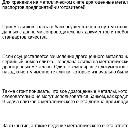
Для хранения на металлическом счете драгоценные металл
паспортов предприятий-изготовителей.
Прием слитков золота в банк осуществляется путем сплош
данных с данными сопроводительных документов и требо
стандартов качества.
Если осуществляется зачисление драгоценного металла на
серийный номер слитка. Передача слитка на металлически
драгоценных металлов. Один экземпляр всех документов пе
назад клиенту именно те слитки, которые изначально были
Также стоит понимать, что все драгоценные металлы, кот
следовательно не могут использоваться банком, как креди
Выдача слитков с металлического счета должна производи
За открытие, а также ведение металлического счета ответс