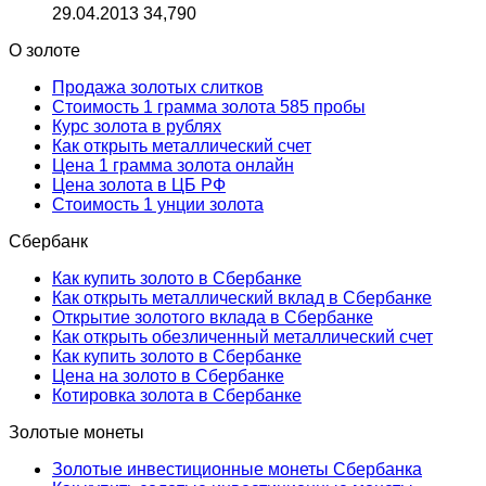
29.04.2013
34,790
О золоте
Продажа золотых слитков
Стоимость 1 грамма золота 585 пробы
Курс золота в рублях
Как открыть металлический счет
Цена 1 грамма золота онлайн
Цена золота в ЦБ РФ
Стоимость 1 унции золота
Сбербанк
Как купить золото в Сбербанке
Как открыть металлический вклад в Сбербанке
Открытие золотого вклада в Сбербанке
Как открыть обезличенный металлический счет
Как купить золото в Сбербанке
Цена на золото в Сбербанке
Котировка золота в Сбербанке
Золотые монеты
Золотые инвестиционные монеты Сбербанка