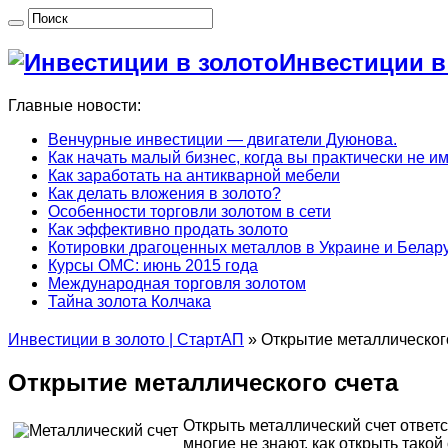
Инвестиции в
Главные новости:
Венчурные инвестиции — двигатели Дуюнова.
Как начать малый бизнес, когда вы практически не и
Как заработать на антикварной мебели
Как делать вложения в золото?
Особенности торговли золотом в сети
Как эффективно продать золото
Котировки драгоценных металлов в Украине и Белару
Курсы ОМС: июнь 2015 года
Международная торговля золотом
Тайна золота Колчака
Инвестиции в золото | СтартАП
»
Открытие металлическог
Открытие металлического счета
Открыть металлический счет ответ
многие не знают, как открыть тако