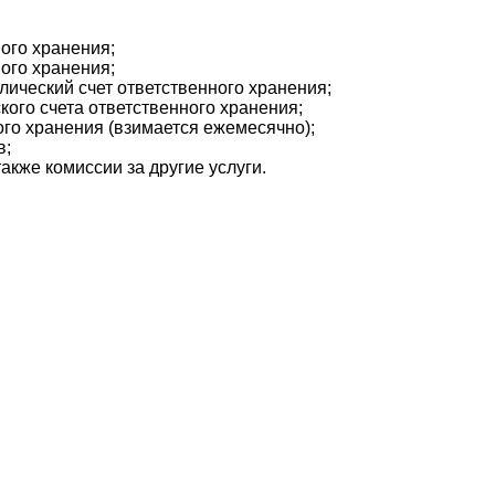
ного хранения;
ного хранения;
лический счет ответственного хранения;
кого счета ответственного хранения;
ого хранения (взимается ежемесячно);
в;
также комиссии за другие услуги.