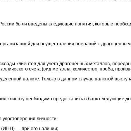
 России были введены следующие понятия, которые необхо
 организацией для осуществления операций с драгоценным
вклады клиентов для учета драгоценных металлов, передан
ллического счета (вид металла, количество, проба, произв
пределенной валюте. Только в данном случае валютой высту
ения клиенту необходимо предоставить в банк следующие д
я удостоверения личности;
е (ИНН) — при его наличии;