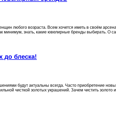
енщин любого возраста. Всем хочется иметь в своём арсе
как минимум, знать, какие ювелирные бренды выбирать. О 
 до блеска!
ениями будут актуальны всегда. Часто приобретение новых
вильной чисткой золотых украшений. Зачем чистить золото и