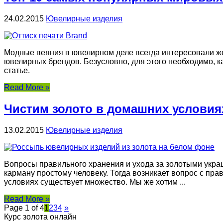
24.02.2015
Ювелирные изделия
Модные веяния в ювелирном деле всегда интересовали ж
ювелирных брендов. Безусловно, для этого необходимо, 
статье.
Read More »
Чистим золото в домашних условиях
13.02.2015
Ювелирные изделия
Вопросы правильного хранения и ухода за золотыми украш
карману простому человеку. Тогда возникает вопрос с пра
условиях существует множество. Мы же хотим ...
Read More »
Page 1 of 4
1
2
3
4
»
Курс золота онлайн