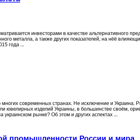
сматривается инвесторами в качестве альтернативного пред
ного металла, а также других показателей, на нёё влияющи
5 года ...
 многих современных странах. Не исключение и Украина. 
ли ювелирных изделий Украины, в большинстве своём, ори
украинском рынке? Об этом и других аспектах ...
ой промышленности России и мира