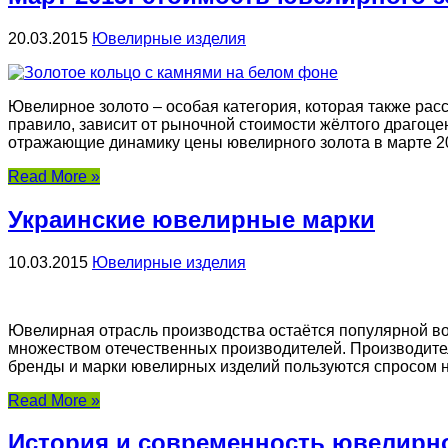
20.03.2015
Ювелирные изделия
Ювелирное золото – особая категория, которая также рас
правило, зависит от рыночной стоимости жёлтого драгоцен
отражающие динамику цены ювелирного золота в марте 201
Read More »
Украинские ювелирные марки
10.03.2015
Ювелирные изделия
Ювелирная отрасль производства остаётся популярной во
множеством отечественных производителей. Производите
бренды и марки ювелирных изделий пользуются спросом на 
Read More »
История и современность ювелирн