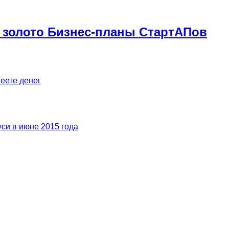
 золото Бизнес-планы СтартАПов
меете денег
си в июне 2015 года