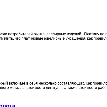
еди потребителей рынка ювелирных изделий. Платину по 
етить, что платиновые ювелирные украшения, как правило
орый включает в себя несколько составляющих. Как правил
ного металла, стоимости лигатуры, а также стоимости рабо
олота