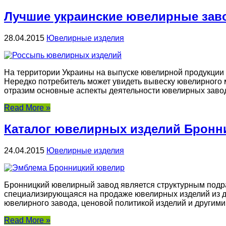
Лучшие украинские ювелирные за
28.04.2015
Ювелирные изделия
На территории Украины на выпуске ювелирной продукции 
Нередко потребитель может увидеть вывеску ювелирного 
отразим основные аспекты деятельности ювелирных заводов
Read More »
Каталог ювелирных изделий Бронн
24.04.2015
Ювелирные изделия
Бронницкий ювелирный завод является структурным подраз
специализирующаяся на продаже ювелирных изделий из д
ювелирного завода, ценовой политикой изделий и другими
Read More »