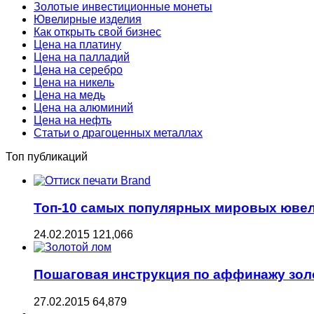
Золотые инвестиционные монеты
Ювелирные изделия
Как открыть свой бизнес
Цена на платину
Цена на палладий
Цена на серебро
Цена на никель
Цена на медь
Цена на алюминий
Цена на нефть
Статьи о драгоценных металлах
Топ публикаций
Топ-10 самых популярных мировых юве
24.02.2015
121,066
Пошаговая инструкция по аффинажу зол
27.02.2015
64,879