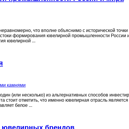
еравномерно, что вполне объяснимо с исторической точки
 истоки формирования ювелирной промышленности России и 
ия ювелирной ...
я
один (или несколько) из альтернативных способов инвести
та стоит отметить, что именно ювелирная отрасль являетс
вляет белое ...
х ювелирных брендов