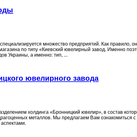
воды
специализируется множество предприятий. Как правило, о
магазина по типу «Киевский ювелирный завод. Именно поэт
 Украины, а именно: тип, ...
ицкого ювелирного завода
делением холдинга «Бронницкий ювелир», в состав которого
рагоценных металлов. Мы предлагаем Вам ознакомиться с 
 аспектами.