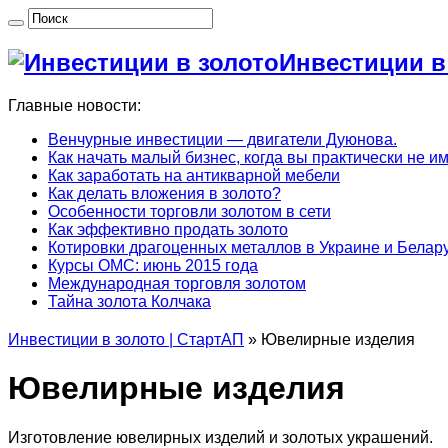
Инвестиции в
Главные новости:
Венчурные инвестиции — двигатели Дуюнова.
Как начать малый бизнес, когда вы практически не и
Как заработать на антикварной мебели
Как делать вложения в золото?
Особенности торговли золотом в сети
Как эффективно продать золото
Котировки драгоценных металлов в Украине и Белару
Курсы ОМС: июнь 2015 года
Международная торговля золотом
Тайна золота Колчака
Инвестиции в золото | СтартАП
»
Ювелирные изделия
Ювелирные изделия
Изготовление ювелирных изделий и золотых украшений.