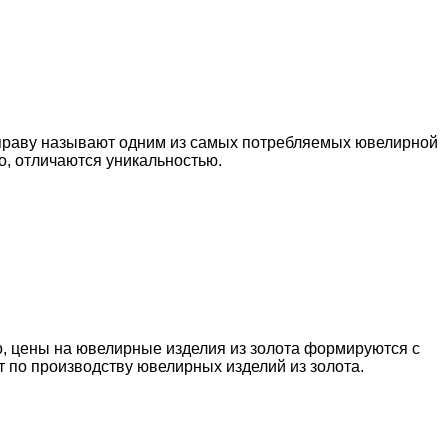
праву называют одним из самых потребляемых ювелирной
, отличаются уникальностью.
о, цены на ювелирные изделия из золота формируются с
т по производству ювелирных изделий из золота.