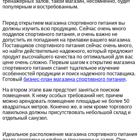
тренажерных залов, такой магазин, несомненно, будет
популярным и востребованным.
Перед открытием магазина спортивного питания вы
должны изучить всю продукцию. Сейчас очень много
подделок спортивного питания, и очень важно не
допустить их попадания на прилавки вашего магазина.
Поставщиков спортивного питания сейчас очень много,
но найти действительно надежного, который предложит
продукт высочайшего качества по оптимальной для вас
цене очень сложно. Первым шагом к открытию магазина
спортивного питания станет тщательное изучение
особенностей продукции и поиск надежного поставщика.
Готовый
бизнес-план магазина спортивного питания
.
На втором этапе вам предстоит заняться поиском
помещения. К нему особых требований нет, причем
можно арендовать помещение площадью не более 50
квадратных метров. Конечно же, в нем кроме торгового
павильона должны присутствовать небольшой склад и
отдельный санузел.
Идеальное расположение магазина спортивного питания
возле спортивных клубов и тренажерных залов. При