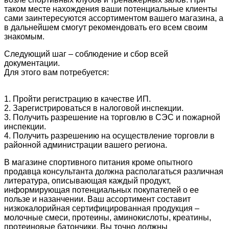
таком месте нахождения ваши потенциальные клиенты
сами заинтересуются ассортиментом вашего магазина, а
в дальнейшем смогут рекомендовать его всем своим
знакомым.
Следующий шаг – соблюдение и сбор всей
документации.
Для этого вам потребуется:
1. Пройти регистрацию в качестве ИП.
2. Зарегистрироваться в налоговой инспекции.
3. Получить разрешение на торговлю в СЭС и пожарной
инспекции.
4. Получить разрешению на осуществление торговли в
районной администрации вашего региона.
В магазине спортивного питания кроме опытного
продавца консультанта должна располагаться различная
литература, описывающая каждый продукт,
информирующая потенциальных покупателей о ее
пользе и назанчении. Ваш ассортимент составит
низкокалорийная сертифицированная продукция –
молочные смеси, протеины, аминокислоты, креатины,
протеиновые батончики. Вы точно должны