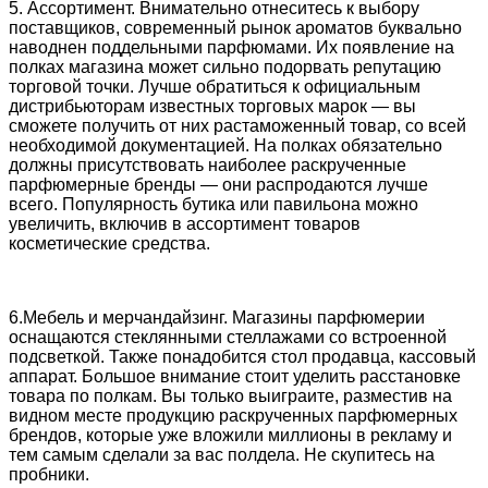
5. Ассортимент. Внимательно отнеситесь к выбору
поставщиков, современный рынок ароматов буквально
наводнен поддельными парфюмами. Их появление на
полках магазина может сильно подорвать репутацию
торговой точки. Лучше обратиться к официальным
дистрибьюторам известных торговых марок — вы
сможете получить от них растаможенный товар, со всей
необходимой документацией. На полках обязательно
должны присутствовать наиболее раскрученные
парфюмерные бренды — они распродаются лучше
всего. Популярность бутика или павильона можно
увеличить, включив в ассортимент товаров
косметические средства.
6.Мебель и мерчандайзинг. Магазины парфюмерии
оснащаются стеклянными стеллажами со встроенной
подсветкой. Также понадобится стол продавца, кассовый
аппарат. Большое внимание стоит уделить расстановке
товара по полкам. Вы только выиграите, разместив на
видном месте продукцию раскрученных парфюмерных
брендов, которые уже вложили миллионы в рекламу и
тем самым сделали за вас полдела. Не скупитесь на
пробники.