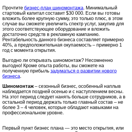
Прочтите
бизнес-план шиномонтажа
. Минимальный
стартовый капитал составит $30 000. Если вы готовы
вложить более крупную сумму, это только плюс, в этом
случае вы сможете увеличить спектр услуг, закупив для
этого соответствующее оборудование и вложить
достаточно средств в рекламную кампанию.
Рентабельность данного бизнеса составляет примерно
40%, а предположительная окупаемость – примерно 1
год с момента открытия.
Выгодно ли открывать шиномонтаж? Несомненно
выгодно! Кроме опыта работы, вы сможете на
полученную прибыль
задуматься о развитии нового
бизнеса
.
Шиномонтаж
– сезонный бизнес, особенный наплыв
наблюдается поздней осенью и с наступлением весны.
На этот период следует нанять больше сотрудников, а в
остальной период держать только главный состав – не
более 3 – 4 человек, которые обладают навыками на
профессиональном уровне.
Первый пункт бизнес плана — это место открытия, или