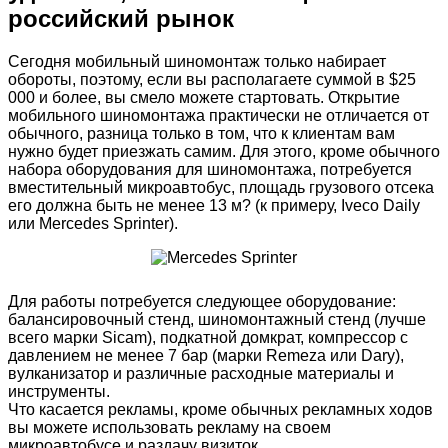
российский рынок
Сегодня мобильный шиномонтаж только набирает
обороты, поэтому, если вы располагаете суммой в $25
000 и более, вы смело можете стартовать. Открытие
мобильного шиномонтажа практически не отличается от
обычного, разница только в том, что к клиентам вам
нужно будет приезжать самим. Для этого, кроме обычного
набора оборудования для шиномонтажа, потребуется
вместительный микроавтобус, площадь грузового отсека
его должна быть не менее 13 м? (к примеру, Iveco Daily
или Mercedes Sprinter).
Для работы потребуется следующее оборудование:
балансировочный стенд, шиномонтажный стенд (лучше
всего марки Sicam), подкатной домкрат, компрессор с
давлением не менее 7 бар (марки Remeza или Dary),
вулканизатор и различные расходные материалы и
инструменты.
Что касается рекламы, кроме обычных рекламных ходов
вы можете использовать рекламу на своем
микроавтобусе и раздачу визиток.