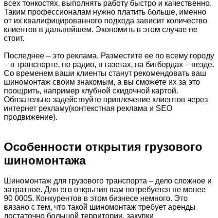
всех тонкостях, выполнять работу быстро и качественно.
Таким профессионалам нужно платить больше, именно
от их квалифицированного подхода зависит количество
клиентов в дальнейшем. Экономить в этом случае не
стоит.
Последнее – это реклама. Разместите ее по всему городу
– в транспорте, по радио, в газетах, на бигбордах – везде.
Со временем ваши клиенты станут рекомендовать ваш
шиномонтаж своим знакомым, а вы сможете их за это
поощрить, например клубной скидочной картой.
Обязательно задействуйте привлечение клиентов через
интернет рекламу(контекстная реклама и SEO
продвижение).
Особенности открытия грузового
шиномонтажа
Шиномонтаж для грузового транспорта – дело сложное и
затратное. Для его открытия вам потребуется не менее
90 000$. Конкурентов в этом бизнесе немного. Это
вязано с тем, что такой шиномонтаж требует аренды
достаточно большой территории, закупки