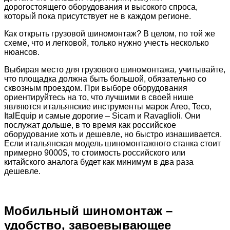
дорогостоящего оборудования и высокого спроса,
который пока присутствует не в каждом регионе.
Как открыть грузовой шиномонтаж? В целом, по той же
схеме, что и легковой, только нужно учесть несколько
нюансов.
Выбирая место для грузового шиномонтажа, учитывайте,
что площадка должна быть большой, обязательно со
сквозным проездом. При выборе оборудования
ориентируйтесь на то, что лучшими в своей нише
являются итальянские инструменты марок Areo, Teco,
ItalEquip и самые дорогие – Sicam и Ravaglioli. Они
послужат дольше, в то время как российское
оборудование хоть и дешевле, но быстро изнашивается.
Если итальянская модель шиномонтажного станка стоит
примерно 9000$, то стоимость российского или
китайского аналога будет как минимум в два раза
дешевле.
Мобильный шиномонтаж –
удобство, завоевывающее