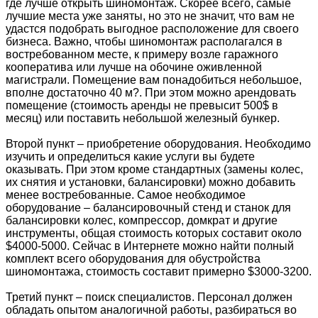
где лучше открыть шиномонтаж. Скорее всего, самые
лучшие места уже заняты, но это не значит, что вам не
удастся подобрать выгодное расположение для своего
бизнеса. Важно, чтобы шиномонтаж располагался в
востребованном месте, к примеру возле гаражного
кооператива или лучше на обочине оживленной
магистрали. Помещение вам понадобиться небольшое,
вполне достаточно 40 м?. При этом можно арендовать
помещение (стоимость аренды не превысит 500$ в
месяц) или поставить небольшой железный бункер.
Второй пункт – приобретение оборудования. Необходимо
изучить и определиться какие услуги вы будете
оказывать. При этом кроме стандартных (замены колес,
их снятия и установки, балансировки) можно добавить
менее востребованные. Самое необходимое
оборудование – балансировочный стенд и станок для
балансировки колес, компрессор, домкрат и другие
инструменты, общая стоимость которых составит около
$4000-5000. Сейчас в Интернете можно найти полный
комплект всего оборудования для обустройства
шиномонтажа, стоимость составит примерно $3000-3200.
Третий пункт – поиск специалистов. Персонал должен
обладать опытом аналогичной работы, разбираться во