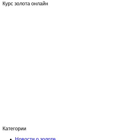
Курс золота онлайн
Категории
Новости о золоте