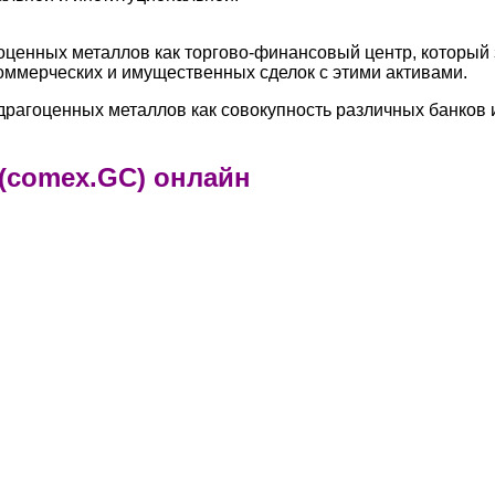
ценных металлов как торгово-финансовый центр, который 
оммерческих и имущественных сделок с этими активами.
рагоценных металлов как совокупность различных банков и
(comex.GC) онлайн