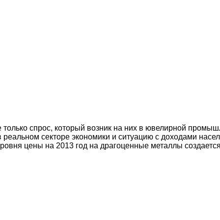
только спрос, который возник на них в ювелирной промышле
 реальном секторе экономики и ситуацию с доходами насел
овня цены на 2013 год на драгоценные металлы создается 