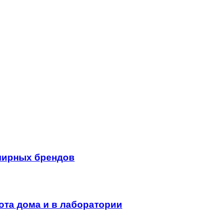
лирных брендов
ота дома и в лаборатории