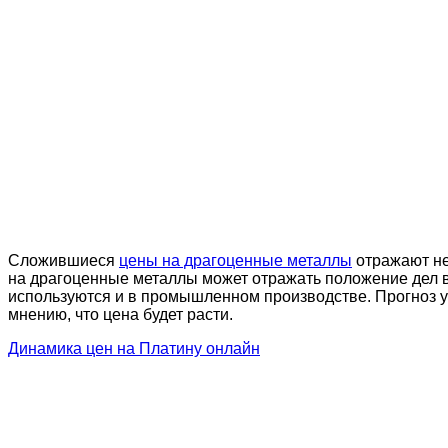
Сложившиеся
цены на драгоценные металлы
отражают не 
на драгоценные металлы может отражать положение дел в
используются и в промышленном производстве. Прогноз ур
мнению, что цена будет расти.
Динамика цен на Платину онлайн