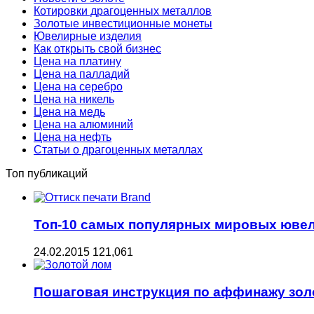
Котировки драгоценных металлов
Золотые инвестиционные монеты
Ювелирные изделия
Как открыть свой бизнес
Цена на платину
Цена на палладий
Цена на серебро
Цена на никель
Цена на медь
Цена на алюминий
Цена на нефть
Статьи о драгоценных металлах
Топ публикаций
Топ-10 самых популярных мировых юве
24.02.2015
121,061
Пошаговая инструкция по аффинажу зол