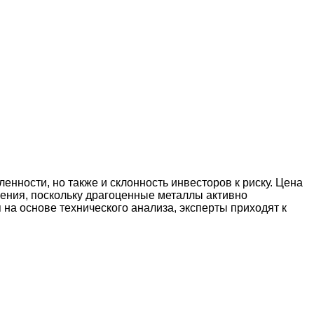
нности, но также и склонность инвесторов к риску. Цена
ения, поскольку драгоценные металлы активно
на основе технического анализа, эксперты приходят к