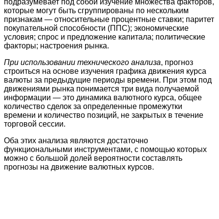
подразумевает под собой изучение множества факторов,
которые могут быть сгруппированы по нескольким
признакам — относительные процентные ставки; паритет
покупательной способности (ППС); экономические
условия; спрос и предложение капитала; политические
факторы; настроения рынка.
При использовании технического анализа
, прогноз
строиться на основе изучения графика движения курса
валюты за предыдущие периоды времени. При этом под
движениями рынка понимается три вида получаемой
информации — это динамика валютного курса, общее
количество сделок за определенные промежутки
времени и количество позиций, не закрытых в течение
торговой сессии.
Оба этих анализа являются достаточно
функциональными инструментами, с помощью которых
можно с большой долей вероятности составлять
прогнозы на движение валютных курсов.