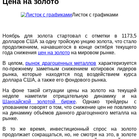
Цена на золото
Листок с графиками
Ноябрь для золота стартовал с отметки в 1173,5
долларов США за одну тройскую унцию золота, что стало
продолжением, начавшегося в конце октября текущего
года снижения
цен на золото
на мировом рынке.
В целом,
рынок драгоценных металлов
характеризуется
по-прежнему заметным снижением котировок лидеров
рынка, которые находятся под воздействием курса
доллара США, а также его фондового рынка.
На фоне такой ситуации цены на золото на текущей
неделе наметили отрицательную динамику и на
Шанхайской золотой бирже
. Однако трейдеры с
упованием говорят о том, что снижение цен не повлияло
на динамику объёмов данного драгоценного металла на
рынке.
В то же время, инвестиционный спрос на золото
продолжает сокращаться, но, не смотря на это, в золоте