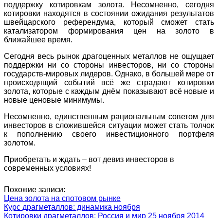
поддержку котировкам золота. Несомненно, сегодня
котировки находятся в состоянии ожидания результатов
швейцарского референдума, который сможет стать
катализатором формирования цен на золото в
ближайшее время.
Сегодня весь рынок драгоценных металлов не ощущает
поддержки ни со стороны инвесторов, ни со стороны
государств-мировых лидеров. Однако, в большей мере от
происходящий событий всё же страдают котировки
золота, которые с каждым днём показывают всё новые и
новые ценовые минимумы.
Несомненно, единственным рациональным советом для
инвесторов в сложившейся ситуации может стать толчок
к пополнению своего инвестиционного портфеля
золотом.
Приобретать и ждать – вот девиз инвесторов в
современных условиях!
Похожие записи:
Цена золота на спотовом рынке
Курс драгметаллов: динамика ноября
Котировки драгметаллов: Россия и мир 25 ноября 2014