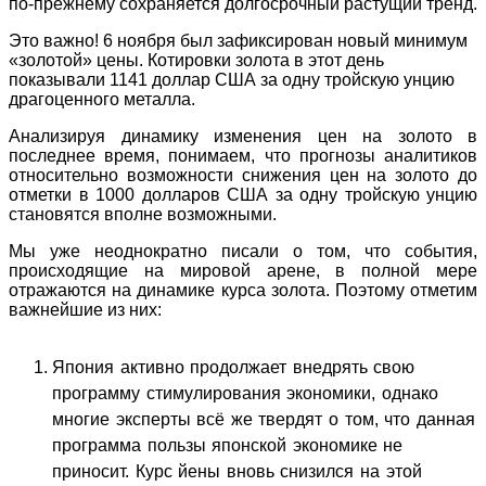
по-прежнему сохраняется долгосрочный растущий тренд.
Это важно! 6 ноября был зафиксирован новый минимум
«золотой» цены. Котировки золота в этот день
показывали 1141 доллар США за одну тройскую унцию
драгоценного металла.
Анализируя динамику изменения цен на золото в
последнее время, понимаем, что прогнозы аналитиков
относительно возможности снижения цен на золото до
отметки в 1000 долларов США за одну тройскую унцию
становятся вполне возможными.
Мы уже неоднократно писали о том, что события,
происходящие на мировой арене, в полной мере
отражаются на динамике курса золота. Поэтому отметим
важнейшие из них:
Япония активно продолжает внедрять свою
программу стимулирования экономики, однако
многие эксперты всё же твердят о том, что данная
программа пользы японской экономике не
приносит. Курс йены вновь снизился на этой