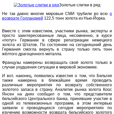
Золотые слитки в ряд
Не так давно многие мировые СМИ трубили во всю
о
возврате Голландией
122,5 тонн золота из Нью-Йорка.
Вместе с этим известием, участники рынка, эксперты и
просто заинтересованные лица, несомненно, в курсе
«потуг» Германии в сфере репатриации немецкого
золота из Штатов. По состоянию на сегодняшний день
Германия смогла вернуть в страну только пять тонн
жёлтого драгоценного металла.
Французы намерены возвращать своё золото только в
случае ухудшения ситуации в мировой экономике.
И вот, наконец, появились известия о том, что Бельгия
также намерена в ближайшее время проводить
различные мероприятия по возврату собственного
золотого запаса в страну. Аналитик рынка золота Коос
Янсен на днях сообщил о том, что представители
бельгийского Центрального банка, принявшие участие в
одной из телевизионных программ, в этом интервью
заявили о проводящихся сегодня мероприятиях по
изучению возможности возврата бельгийского золотого