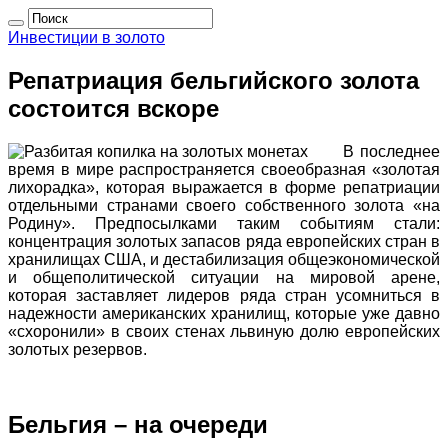
Инвестиции в золото
Репатриация бельгийского золота
состоится вскоре
В последнее
время в мире распространяется своеобразная «золотая
лихорадка», которая выражается в форме репатриации
отдельными странами своего собственного золота «на
Родину». Предпосылками таким событиям стали:
концентрация золотых запасов ряда европейских стран в
хранилищах США, и дестабилизация общеэкономической
и общеполитической ситуации на мировой арене,
которая заставляет лидеров ряда стран усомниться в
надежности американских хранилищ, которые уже давно
«схоронили» в своих стенах львиную долю европейских
золотых резервов.
Бельгия – на очереди