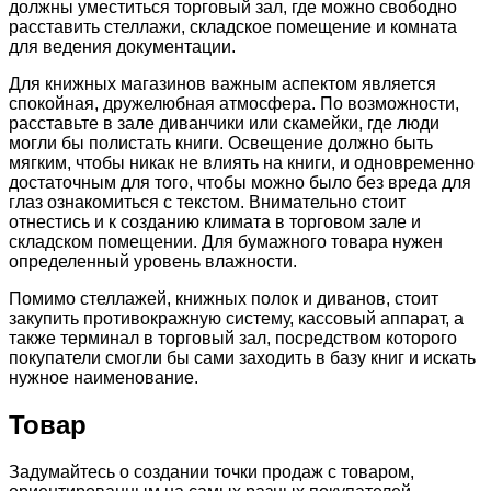
должны уместиться торговый зал, где можно свободно
расставить стеллажи, складское помещение и комната
для ведения документации.
Для книжных магазинов важным аспектом является
спокойная, дружелюбная атмосфера. По возможности,
расставьте в зале диванчики или скамейки, где люди
могли бы полистать книги. Освещение должно быть
мягким, чтобы никак не влиять на книги, и одновременно
достаточным для того, чтобы можно было без вреда для
глаз ознакомиться с текстом. Внимательно стоит
отнестись и к созданию климата в торговом зале и
складском помещении. Для бумажного товара нужен
определенный уровень влажности.
Помимо стеллажей, книжных полок и диванов, стоит
закупить противокражную систему, кассовый аппарат, а
также терминал в торговый зал, посредством которого
покупатели смогли бы сами заходить в базу книг и искать
нужное наименование.
Товар
Задумайтесь о создании точки продаж с товаром,