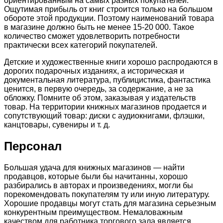
ориентированным на самых разных покупателей.
Ощутимая прибыль от книг строится только на большом
обороте этой продукции. Поэтому наименований товара
в магазине должно быть не менее 15-20 000. Такое
количество сможет удовлетворить потребности
практически всех категорий покупателей.
Детские и художественные книги хорошо распродаются в
дорогих подарочных изданиях, а историческая и
документальная литература, публицистика, фантастика
ценится, в первую очередь, за содержание, а не за
обложку. Помните об этом, заказывая у издательств
товар. На территории книжных магазинов продается и
сопутствующий товар: диски с аудиокнигами, флэшки,
канцтовары, сувениры и т. д.
Персонал
Большая удача для книжных магазинов — найти
продавцов, которые были бы начитанны, хорошо
разбирались в авторах и произведениях, могли бы
порекомендовать покупателям ту или иную литературу.
Хорошие продавцы могут стать для магазина серьезным
конкурентным преимуществом. Немаловажным
качеством для работника торгового зала является