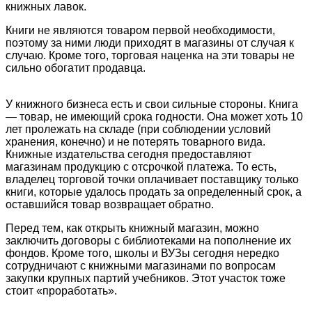
книжных лавок.
Книги не являются товаром первой необходимости,
поэтому за ними люди приходят в магазины от случая к
случаю. Кроме того, торговая наценка на эти товары не
сильно обогатит продавца.
У книжного бизнеса есть и свои сильные стороны. Книга
— товар, не имеющий срока годности. Она может хоть 10
лет пролежать на складе (при соблюдении условий
хранения, конечно) и не потерять товарного вида.
Книжные издательства сегодня предоставляют
магазинам продукцию с отсрочкой платежа. То есть,
владелец торговой точки оплачивает поставщику только
книги, которые удалось продать за определенный срок, а
оставшийся товар возвращает обратно.
Перед тем, как открыть книжный магазин, можно
заключить договоры с библиотеками на пополнение их
фондов. Кроме того, школы и ВУЗы сегодня нередко
сотрудничают с книжными магазинами по вопросам
закупки крупных партий учебников. Этот участок тоже
стоит «проработать».