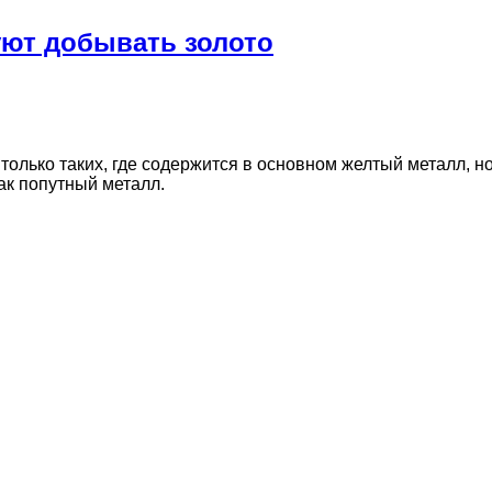
уют добывать золото
олько таких, где содержится в основном желтый металл, н
ак попутный металл.