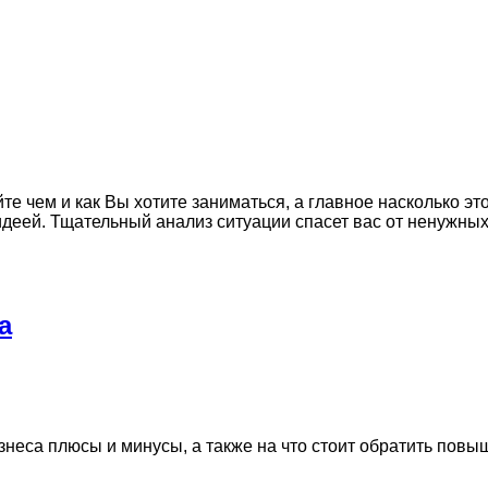
е чем и как Вы хотите заниматься, а главное насколько э
идеей. Тщательный анализ ситуации спасет вас от ненужных 
а
изнеса плюсы и минусы, а также на что стоит обратить пов