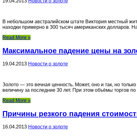
19.04.2013
Новости о золоте
В небольшом австралийском штате Виктория местный жите
находки примерно в 300 тысяч американских долларов. На 
Read More »
Максимальное падение цены на золо
19.04.2013
Новости о золоте
Золото — это вечная ценность. Может, оно и так, но тольк
величину за последние 30 лет. При этом объёмы торгов 
Read More »
Причины резкого падения стоимости
16.04.2013
Новости о золоте