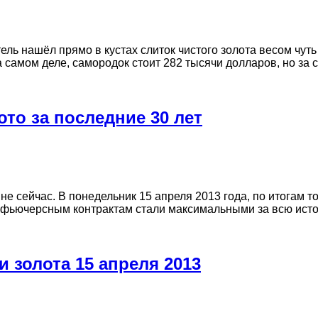
ль нашёл прямо в кустах слиток чистого золота весом чут
самом деле, самородок стоит 282 тысячи долларов, но за с
то за последние 30 лет
о не сейчас. В понедельник 15 апреля 2013 года, по итогам 
по фьючерсным контрактам стали максимальными за всю ист
 золота 15 апреля 2013