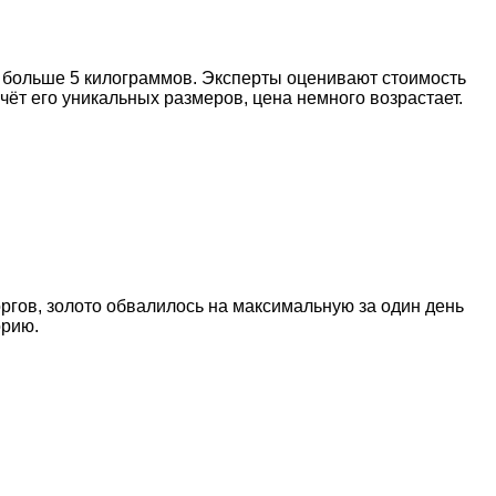
ь больше 5 килограммов. Эксперты оценивают стоимость
чёт его уникальных размеров, цена немного возрастает.
торгов, золото обвалилось на максимальную за один день
орию.