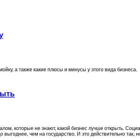
у
ойку, а также какие плюсы и минусы у этого вида бизнеса.
рыть
м, которые не знают, какой бизнес лучше открыть. Социал
 выгоднее, чем на государство. И это действительно так, н