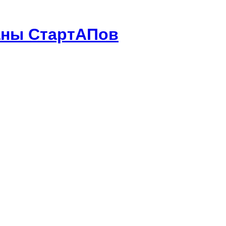
аны СтартАПов