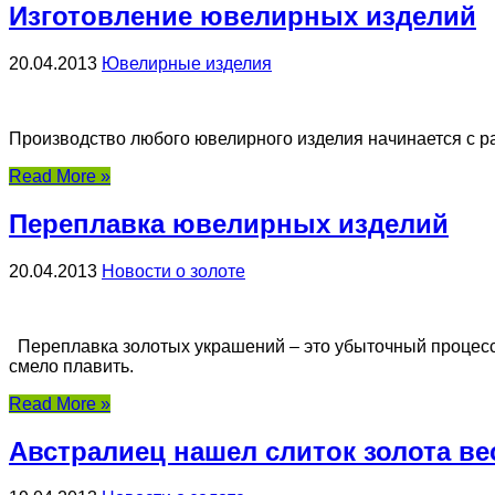
Изготовление ювелирных изделий
20.04.2013
Ювелирные изделия
Производство любого ювелирного изделия начинается с ра
Read More »
Переплавка ювелирных изделий
20.04.2013
Новости о золоте
Переплавка золотых украшений – это убыточный процесс.
смело плавить.
Read More »
Австралиец нашел слиток золота вес