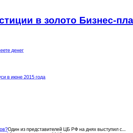
стиции в золото Бизнес-пл
меете денег
си в июне 2015 года
вов?
Один из представителей ЦБ РФ на днях выступил с...